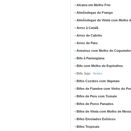
Alcatra em Molho Frio
Almôndegas de Frango
Almôndegas de Vitela com Molho d
Arroz à Catalã
Arroz de Cabrito
Arroz de Pato
Avestruz com Molho de Cogumelo
Bife à Parmegiana
Bife com Molho de Espinafres
Bife Juju
- Aveiro
Bifes Cozidos com Vegetais
Bifes de Fiambre com Vinho do Po
Bifes de Peru com Tomate
Bifes de Porco Panados
Bifes de Vitela com Molho de Most
Bifes Enrolados Exóticos
Bifes Tropicais