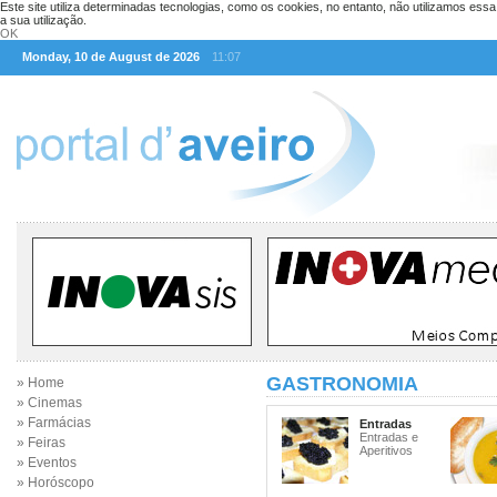
Este site utiliza determinadas tecnologias, como os cookies, no entanto, não utilizamos ess
a sua utilização.
OK
Monday, 10 de August de 2026
11:07
GASTRONOMIA
» Home
» Cinemas
» Farmácias
Entradas
Entradas e
» Feiras
Aperitivos
» Eventos
» Horóscopo