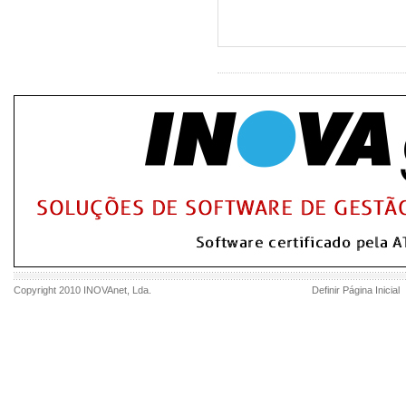
Copyright 2010
INOVAnet
, Lda.
Definir Página Inicial