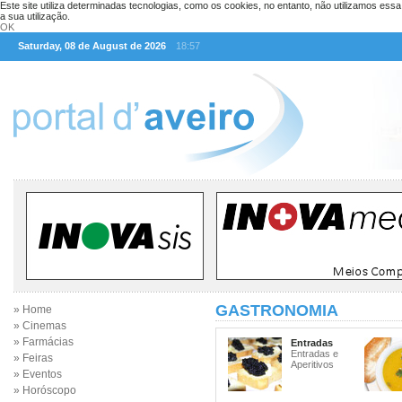
Este site utiliza determinadas tecnologias, como os cookies, no entanto, não utilizamos ess
a sua utilização.
OK
Saturday, 08 de August de 2026
18:57
GASTRONOMIA
» Home
» Cinemas
» Farmácias
Entradas
Entradas e
» Feiras
Aperitivos
» Eventos
» Horóscopo