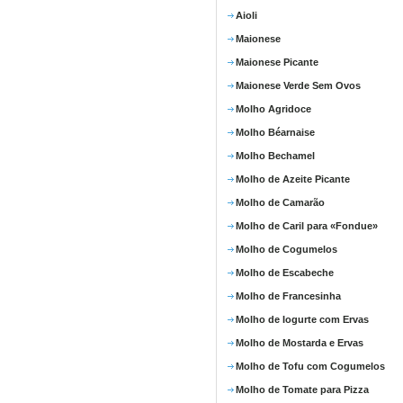
Aioli
Maionese
Maionese Picante
Maionese Verde Sem Ovos
Molho Agridoce
Molho Béarnaise
Molho Bechamel
Molho de Azeite Picante
Molho de Camarão
Molho de Caril para «Fondue»
Molho de Cogumelos
Molho de Escabeche
Molho de Francesinha
Molho de Iogurte com Ervas
Molho de Mostarda e Ervas
Molho de Tofu com Cogumelos
Molho de Tomate para Pizza