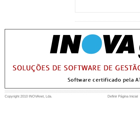
Copyright 2010
INOVAnet
, Lda.
Definir Página Inicial