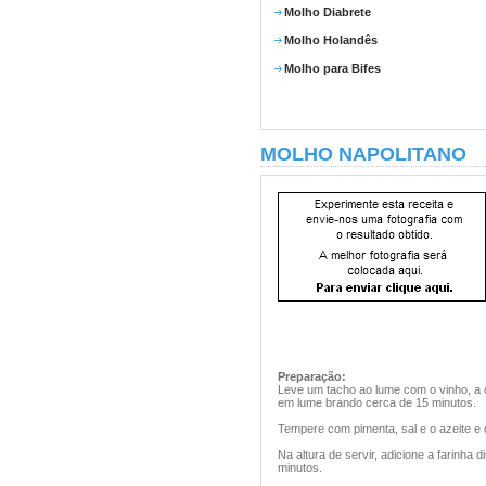
Molho Diabrete
Molho Holandês
Molho para Bifes
MOLHO NAPOLITANO
Preparação:
Leve um tacho ao lume com o vinho, a c
em lume brando cerca de 15 minutos.
Tempere com pimenta, sal e o azeite e d
Na altura de servir, adicione a farinha
minutos.