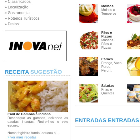
» Classificados
Molhos
» Localização
Molhos e
» Gastronomia
Temperos
» Roteiros Turísticos
» Praias
Pães e
Pizzas
Massas,
Pães e
Pizzas
Carnes
Frango, Vaca,
Porco,
Peru,...
RECEITA
SUGESTÃO
Saladas
Frias e
Quentes
Caril de Gambas à Indiana
Descasque as gambas, deixando as
ENTRADAS ENTRADAS 
caudas intactas. Retire-lhes o veio
escuro.
Numa frigideira funda, aqueça a ...
» ver mais receitas