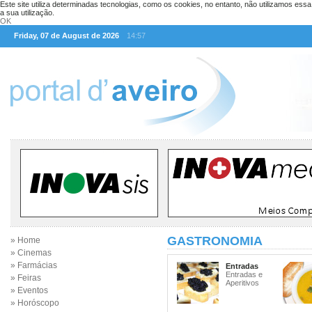
Este site utiliza determinadas tecnologias, como os cookies, no entanto, não utilizamos ess
a sua utilização.
OK
Friday, 07 de August de 2026
14:57
GASTRONOMIA
» Home
» Cinemas
» Farmácias
Entradas
Entradas e
» Feiras
Aperitivos
» Eventos
» Horóscopo