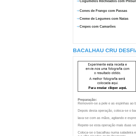
Cogumelos Recheados com Presu
Cones de Frango com Passas
Creme de Legumes com Natas
Crepes com Camarões
BACALHAU CRU DESF
Preparação:
Removem-se a pele e as espinhas ao ba
Depois desta operação, coloca-se o bac
lava-se com as mãos, agitando e espr
Repete-se esta operação mais duas ve
Coloca-se o bacalhau numa saladeira e 