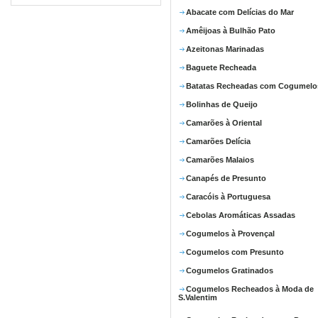
Abacate com Delícias do Mar
Amêijoas à Bulhão Pato
Azeitonas Marinadas
Baguete Recheada
Batatas Recheadas com Cogumelo
Bolinhas de Queijo
Camarões à Oriental
Camarões Delícia
Camarões Malaios
Canapés de Presunto
Caracóis à Portuguesa
Cebolas Aromáticas Assadas
Cogumelos à Provençal
Cogumelos com Presunto
Cogumelos Gratinados
Cogumelos Recheados à Moda de
S.Valentim