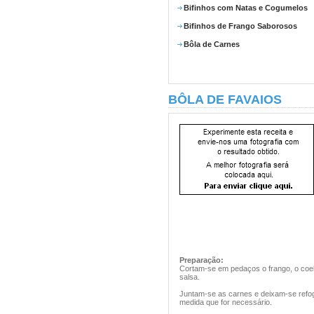
Bifinhos com Natas e Cogumelos
Bifinhos de Frango Saborosos
Bôla de Carnes
BÔLA DE FAVAIOS
Preparação:
Cortam-se em pedaços o frango, o coelh
salsa.
Juntam-se as carnes e deixam-se refog
medida que for necessário.