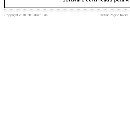
Copyright 2010
INOVAnet
, Lda.
Definir Página Inicial