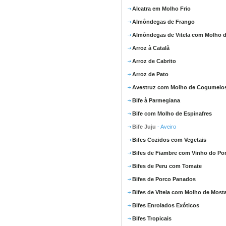
Alcatra em Molho Frio
Almôndegas de Frango
Almôndegas de Vitela com Molho d
Arroz à Catalã
Arroz de Cabrito
Arroz de Pato
Avestruz com Molho de Cogumelo
Bife à Parmegiana
Bife com Molho de Espinafres
Bife Juju
- Aveiro
Bifes Cozidos com Vegetais
Bifes de Fiambre com Vinho do Po
Bifes de Peru com Tomate
Bifes de Porco Panados
Bifes de Vitela com Molho de Most
Bifes Enrolados Exóticos
Bifes Tropicais