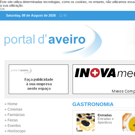
Este site utiliza determinadas tecnologias, como os cookies, no entanto, não utilizamos ess
a sua utilização.
OK
Saturday, 08 de August de 2026
11:40
GASTRONOMIA
» Home
» Cinemas
» Farmácias
Entradas
Entradas e
» Feiras
Aperitivos
» Eventos
» Horóscopo