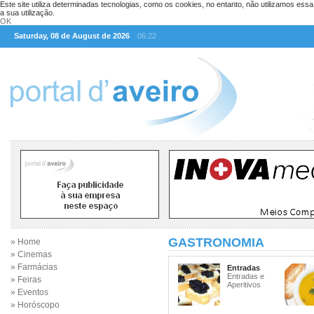
Este site utiliza determinadas tecnologias, como os cookies, no entanto, não utilizamos ess
a sua utilização.
OK
Saturday, 08 de August de 2026
06:22
GASTRONOMIA
» Home
» Cinemas
» Farmácias
Entradas
Entradas e
» Feiras
Aperitivos
» Eventos
» Horóscopo