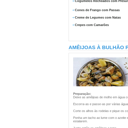
Cogumelos Recheados com Presu
Cones de Frango com Passas
Creme de Legumes com Natas
Crepes com Camarões
AMÊIJOAS À BULHÃO 
Preparação:
Deixe as amêijoas de molho em água co
Escorra-as e passe-as por várias águas
Corte os alhos às rodelas e pique os c
Ponha um tacho ao lume com o azeite e 
estalarem.