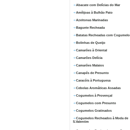
Abacate com Delícias do Mar
Amêijoas à Bulhão Pato
Azeitonas Marinadas
Baguete Recheada
Batatas Recheadas com Cogumelo
Bolinhas de Queijo
Camarões à Oriental
Camarões Delícia
Camarões Malaios
Canapés de Presunto
Caracóis à Portuguesa
Cebolas Aromáticas Assadas
Cogumelos à Provençal
Cogumelos com Presunto
Cogumelos Gratinados
Cogumelos Recheados à Moda de
S.Valentim