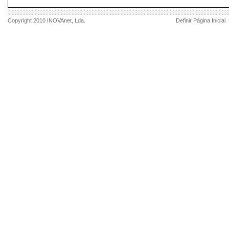
Copyright 2010
INOVAnet
, Lda.
Definir Página Inicial