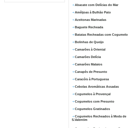
Abacate com Delícias do Mar
Amêijoas à Bulhão Pato
Azeitonas Marinadas
Baguete Recheada
Batatas Recheadas com Cogumelo
Bolinhas de Queijo
Camarões à Oriental
Camarões Delícia
Camarões Malaios
Canapés de Presunto
Caracóis à Portuguesa
Cebolas Aromáticas Assadas
Cogumelos à Provençal
Cogumelos com Presunto
Cogumelos Gratinados
Cogumelos Recheados à Moda de
S.Valentim