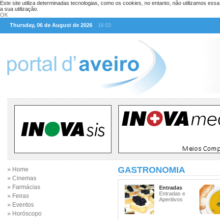
Este site utiliza determinadas tecnologias, como os cookies, no entanto, não utilizamos ess
a sua utilização.
OK
Thursday, 06 de August de 2026
16:03
GASTRONOMIA
» Home
» Cinemas
» Farmácias
Entradas
Entradas e
» Feiras
Aperitivos
» Eventos
» Horóscopo