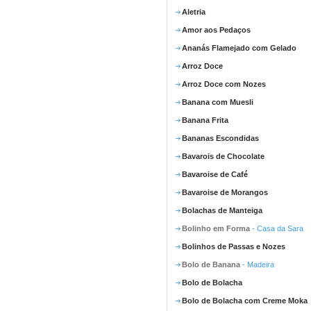
Aletria
Amor aos Pedaços
Ananás Flamejado com Gelado
Arroz Doce
Arroz Doce com Nozes
Banana com Muesli
Banana Frita
Bananas Escondidas
Bavarois de Chocolate
Bavaroise de Café
Bavaroise de Morangos
Bolachas de Manteiga
Bolinho em Forma
- Casa da Sara
Bolinhos de Passas e Nozes
Bolo de Banana
- Madeira
Bolo de Bolacha
Bolo de Bolacha com Creme Moka