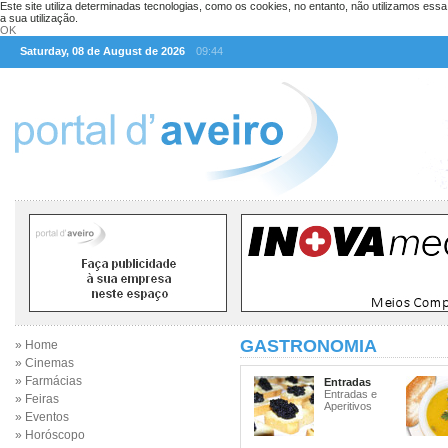
Este site utiliza determinadas tecnologias, como os cookies, no entanto, não utilizamos ess
a sua utilização.
OK
Saturday, 08 de August de 2026
09:44
GASTRONOMIA
» Home
» Cinemas
» Farmácias
Entradas
Entradas e
» Feiras
Aperitivos
» Eventos
» Horóscopo