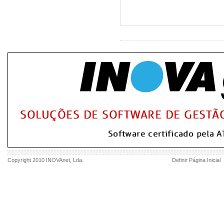
Copyright 2010
INOVAnet
, Lda.
Definir Página Inicial