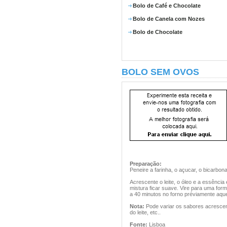
Bolo de Café e Chocolate
Bolo de Canela com Nozes
Bolo de Chocolate
BOLO SEM OVOS
Preparação:
Peneire a farinha, o açucar, o bicarbona
Acrescente o leite, o óleo e a essência
mistura ficar suave. Vire para uma form
a 40 minutos no forno préviamente aque
Nota:
Pode variar os sabores acrescen
do leite, etc..
Fonte:
Lisboa