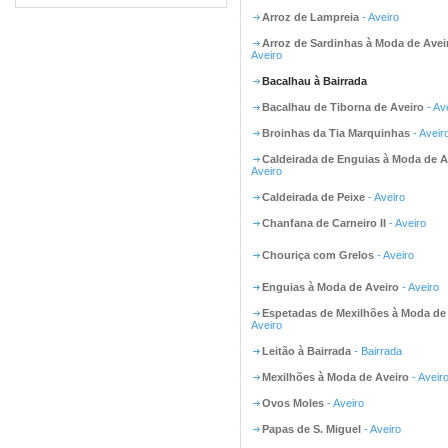
Arroz de Lampreia
- Aveiro
Arroz de Sardinhas à Moda de Avei
Aveiro
Bacalhau à Bairrada
Bacalhau de Tiborna de Aveiro
- Av
Broinhas da Tia Marquinhas
- Aveir
Caldeirada de Enguias à Moda de A
Aveiro
Caldeirada de Peixe
- Aveiro
Chanfana de Carneiro II
- Aveiro
Chouriça com Grelos
- Aveiro
Enguias à Moda de Aveiro
- Aveiro
Espetadas de Mexilhões à Moda de
Aveiro
Leitão à Bairrada
- Bairrada
Mexilhões à Moda de Aveiro
- Aveir
Ovos Moles
- Aveiro
Papas de S. Miguel
- Aveiro