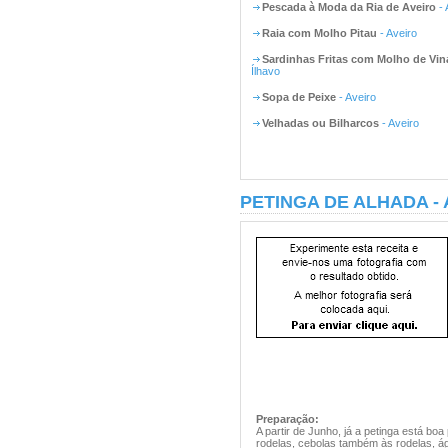
Pescada à Moda da Ria de Aveiro
- 
Raia com Molho Pitau
- Aveiro
Sardinhas Fritas com Molho de Vin
Ílhavo
Sopa de Peixe
- Aveiro
Velhadas ou Bilharcos
- Aveiro
PETINGA DE ALHADA -
Preparação:
A partir de Junho, já a petinga está bo
rodelas, cebolas também às rodelas, águ