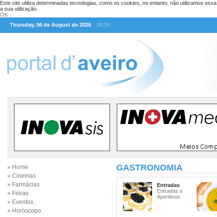
Este site utiliza determinadas tecnologias, como os cookies, no entanto, não utilizamos ess
a sua utilização.
OK
Thursday, 06 de August de 2026
18:39
GASTRONOMIA
» Home
» Cinemas
» Farmácias
Entradas
Entradas e
» Feiras
Aperitivos
» Eventos
» Horóscopo