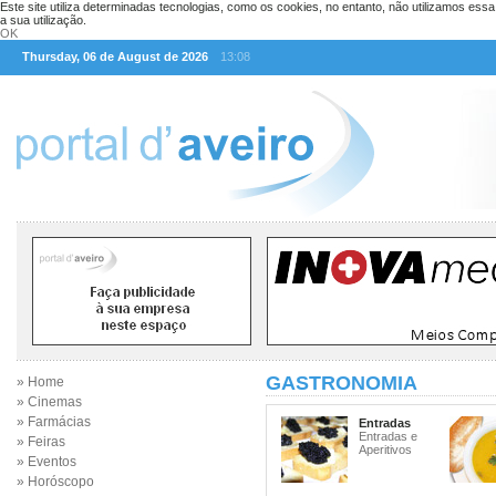
Este site utiliza determinadas tecnologias, como os cookies, no entanto, não utilizamos ess
a sua utilização.
OK
Thursday, 06 de August de 2026
13:08
GASTRONOMIA
» Home
» Cinemas
» Farmácias
Entradas
Entradas e
» Feiras
Aperitivos
» Eventos
» Horóscopo