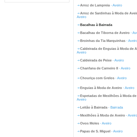
Arroz de Lampreia
- Aveiro
Arroz de Sardinhas à Moda de Avei
Aveiro
Bacalhau à Bairrada
Bacalhau de Tiborna de Aveiro
- Av
Broinhas da Tia Marquinhas
- Aveir
Caldeirada de Enguias à Moda de A
Aveiro
Caldeirada de Peixe
- Aveiro
Chanfana de Carneiro II
- Aveiro
Chouriça com Grelos
- Aveiro
Enguias à Moda de Aveiro
- Aveiro
Espetadas de Mexilhões à Moda de
Aveiro
Leitão à Bairrada
- Bairrada
Mexilhões à Moda de Aveiro
- Aveir
Ovos Moles
- Aveiro
Papas de S. Miguel
- Aveiro