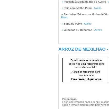
Pescada à Moda da Ria de Aveiro
- 
Raia com Molho Pitau
- Aveiro
Sardinhas Fritas com Molho de Vin
Ílhavo
Sopa de Peixe
- Aveiro
Velhadas ou Bilharcos
- Aveiro
ARROZ DE MEXILHÃO -
Preparação:
Faça um refogado com o azeite, a cebola
junte o tomate maduro sem pele nem gr