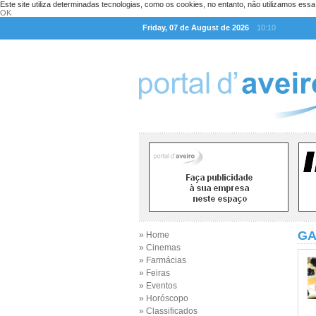
Este site utiliza determinadas tecnologias, como os cookies, no entanto, não utilizamos ess
OK
Friday, 07 de August de 2026
10:10
GA
» Home
» Cinemas
» Farmácias
» Feiras
» Eventos
» Horóscopo
» Classificados