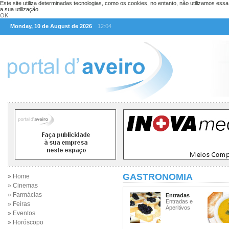
Este site utiliza determinadas tecnologias, como os cookies, no entanto, não utilizamos ess
a sua utilização.
OK
Monday, 10 de August de 2026
12:04
GASTRONOMIA
» Home
» Cinemas
» Farmácias
Entradas
Entradas e
» Feiras
Aperitivos
» Eventos
» Horóscopo