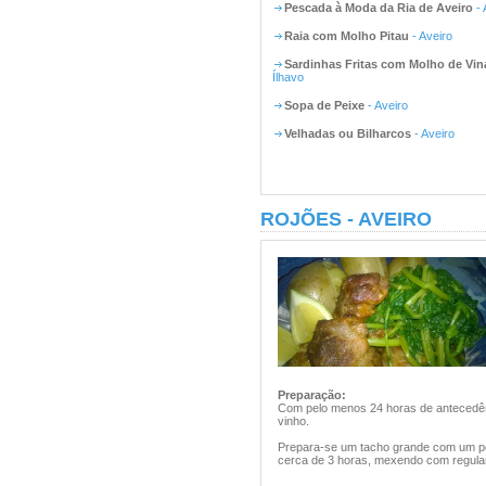
Pescada à Moda da Ria de Aveiro
- 
Raia com Molho Pitau
- Aveiro
Sardinhas Fritas com Molho de Vin
Ílhavo
Sopa de Peixe
- Aveiro
Velhadas ou Bilharcos
- Aveiro
ROJÕES - AVEIRO
Preparação:
Com pelo menos 24 horas de antecedênc
vinho.
Prepara-se um tacho grande com um po
cerca de 3 horas, mexendo com regula