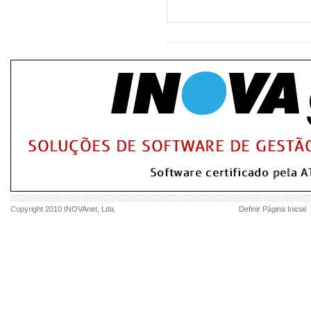
Copyright 2010
INOVAnet
, Lda.
Definir Página Inicial