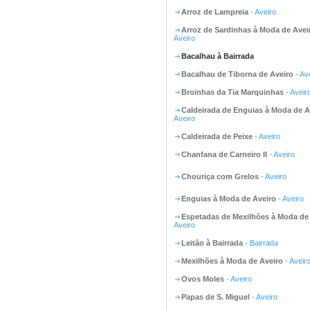
Arroz de Lampreia
- Aveiro
Arroz de Sardinhas à Moda de Avei
Aveiro
Bacalhau à Bairrada
Bacalhau de Tiborna de Aveiro
- Av
Broinhas da Tia Marquinhas
- Aveir
Caldeirada de Enguias à Moda de A
Aveiro
Caldeirada de Peixe
- Aveiro
Chanfana de Carneiro II
- Aveiro
Chouriça com Grelos
- Aveiro
Enguias à Moda de Aveiro
- Aveiro
Espetadas de Mexilhões à Moda de
Aveiro
Leitão à Bairrada
- Bairrada
Mexilhões à Moda de Aveiro
- Aveir
Ovos Moles
- Aveiro
Papas de S. Miguel
- Aveiro