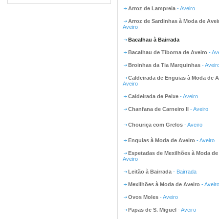
Arroz de Lampreia
- Aveiro
Arroz de Sardinhas à Moda de Avei
Aveiro
Bacalhau à Bairrada
Bacalhau de Tiborna de Aveiro
- Av
Broinhas da Tia Marquinhas
- Aveir
Caldeirada de Enguias à Moda de A
Aveiro
Caldeirada de Peixe
- Aveiro
Chanfana de Carneiro II
- Aveiro
Chouriça com Grelos
- Aveiro
Enguias à Moda de Aveiro
- Aveiro
Espetadas de Mexilhões à Moda de
Aveiro
Leitão à Bairrada
- Bairrada
Mexilhões à Moda de Aveiro
- Aveir
Ovos Moles
- Aveiro
Papas de S. Miguel
- Aveiro