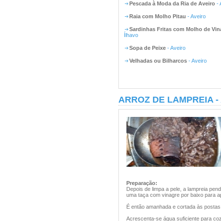
Pescada à Moda da Ria de Aveiro
- 
Raia com Molho Pitau
- Aveiro
Sardinhas Fritas com Molho de Vin
Ílhavo
Sopa de Peixe
- Aveiro
Velhadas ou Bilharcos
- Aveiro
ARROZ DE LAMPREIA -
Preparação:
Depois de limpa a pele, a lampreia pen
uma taça com vinagre por baixo para a
É então amanhada e cortada às postas. 
Acrescenta-se água suficiente para coze