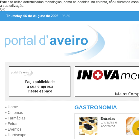
Este site utiliza determinadas tecnologias, como os cookies, no entanto, não utilizamos ess
a sua utilização.
OK
Thursday, 06 de August de 2026
03:30
GASTRONOMIA
» Home
» Cinemas
» Farmácias
Entradas
Entradas e
» Feiras
Aperitivos
» Eventos
» Horóscopo