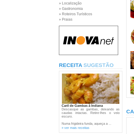
» Localização
» Gastronomia
» Roteiros Turísticos
» Praias
RECEITA
SUGESTÃO
Caril de Gambas à Indiana
Descasque as gambas, deixando as
CA
caudas intactas. Retire-lhes o veio
escuro.
Numa frigideira funda, aqueça a ...
» ver mais receitas