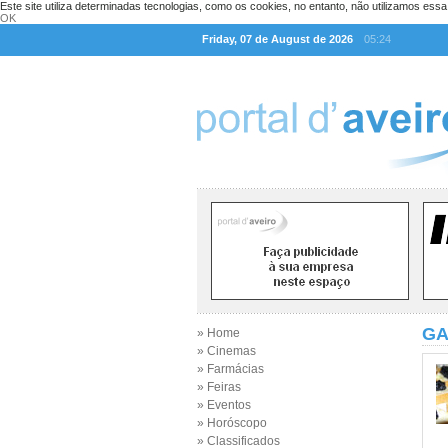
Este site utiliza determinadas tecnologias, como os cookies, no entanto, não utilizamos ess
OK
Friday, 07 de August de 2026
05:24
GA
» Home
» Cinemas
» Farmácias
» Feiras
» Eventos
» Horóscopo
» Classificados