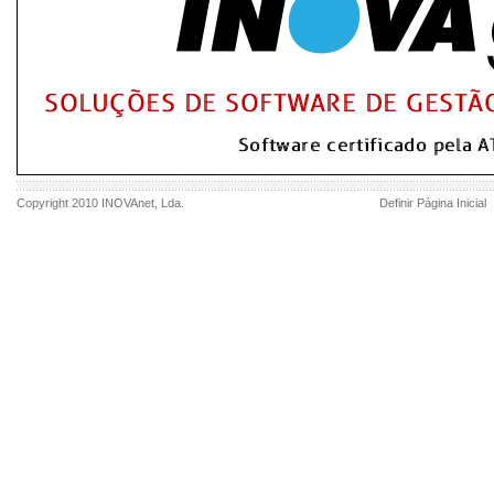
Copyright 2010
INOVAnet
, Lda.
Definir Página Inicial