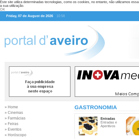
Este site utiliza determinadas tecnologias, como os cookies, no entanto, não utilizamos ess
a sua utilização.
OK
Friday, 07 de August de 2026
10:58
GASTRONOMIA
» Home
» Cinemas
» Farmácias
Entradas
Entradas e
» Feiras
Aperitivos
» Eventos
» Horóscopo