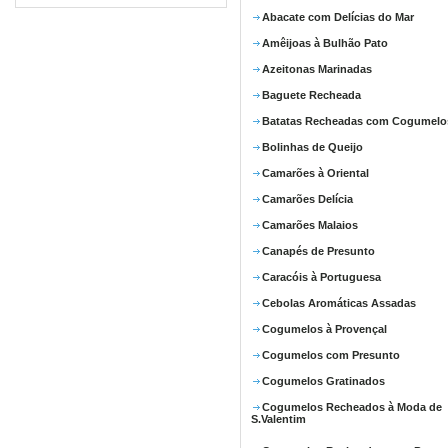
Abacate com Delícias do Mar
Amêijoas à Bulhão Pato
Azeitonas Marinadas
Baguete Recheada
Batatas Recheadas com Cogumelo
Bolinhas de Queijo
Camarões à Oriental
Camarões Delícia
Camarões Malaios
Canapés de Presunto
Caracóis à Portuguesa
Cebolas Aromáticas Assadas
Cogumelos à Provençal
Cogumelos com Presunto
Cogumelos Gratinados
Cogumelos Recheados à Moda de
S.Valentim