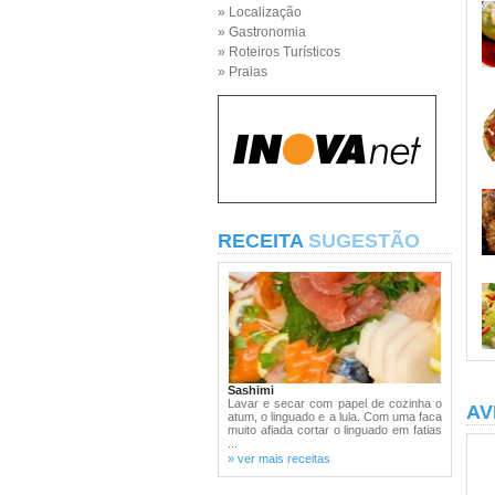
» Localização
» Gastronomia
» Roteiros Turísticos
» Praias
RECEITA
SUGESTÃO
Sashimi
Lavar e secar com papel de cozinha o
AV
atum, o linguado e a lula. Com uma faca
muito afiada cortar o linguado em fatias
...
» ver mais receitas