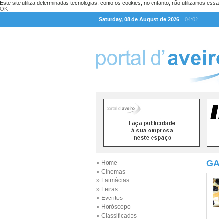
Este site utiliza determinadas tecnologias, como os cookies, no entanto, não utilizamos ess
OK
Saturday, 08 de August de 2026
04:02
GA
» Home
» Cinemas
» Farmácias
» Feiras
» Eventos
» Horóscopo
» Classificados