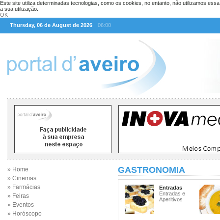
Este site utiliza determinadas tecnologias, como os cookies, no entanto, não utilizamos ess
a sua utilização.
OK
Thursday, 06 de August de 2026
06:00
GASTRONOMIA
» Home
» Cinemas
» Farmácias
Entradas
Entradas e
» Feiras
Aperitivos
» Eventos
» Horóscopo