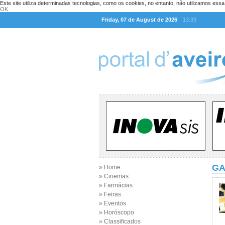
Este site utiliza determinadas tecnologias, como os cookies, no entanto, não utilizamos ess
OK
Friday, 07 de August de 2026
13:33
GA
» Home
» Cinemas
» Farmácias
» Feiras
» Eventos
» Horóscopo
» Classificados