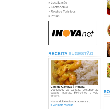
» Localização
» Gastronomia
» Roteiros Turísticos
» Praias
RECEITA
SUGESTÃO
Caril de Gambas à Indiana
Descasque as gambas, deixando as
SO
caudas intactas. Retire-lhes o veio
escuro.
Numa frigideira funda, aqueça a ...
» ver mais receitas