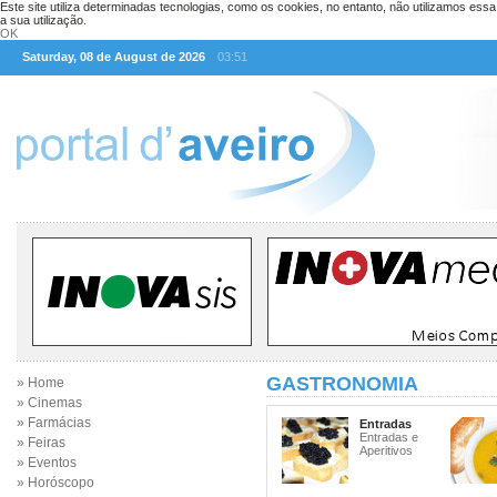
Este site utiliza determinadas tecnologias, como os cookies, no entanto, não utilizamos ess
a sua utilização.
OK
Saturday, 08 de August de 2026
03:51
GASTRONOMIA
» Home
» Cinemas
» Farmácias
Entradas
Entradas e
» Feiras
Aperitivos
» Eventos
» Horóscopo