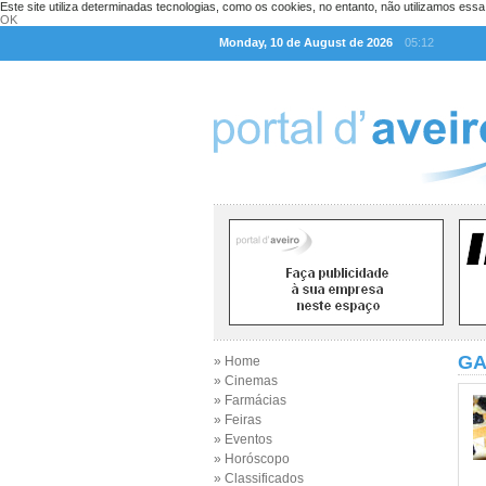
Este site utiliza determinadas tecnologias, como os cookies, no entanto, não utilizamos ess
OK
Monday, 10 de August de 2026
05:12
GA
» Home
» Cinemas
» Farmácias
» Feiras
» Eventos
» Horóscopo
» Classificados