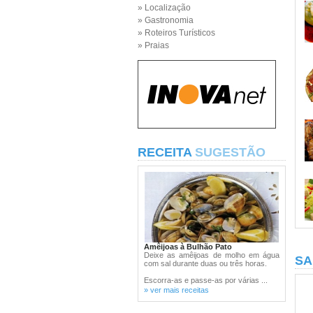
» Localização
» Gastronomia
» Roteiros Turísticos
» Praias
RECEITA
SUGESTÃO
Amêijoas à Bulhão Pato
Deixe as amêijoas de molho em água
SA
com sal durante duas ou três horas.
Escorra-as e passe-as por várias ...
» ver mais receitas