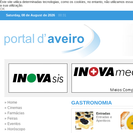
Este site utiliza determinadas tecnologias, como os cookies, no entanto, não utilizamos ess
a sua utilização.
OK
Saturday, 08 de August de 2026
00:31
GASTRONOMIA
» Home
» Cinemas
» Farmácias
Entradas
Entradas e
» Feiras
Aperitivos
» Eventos
» Horóscopo