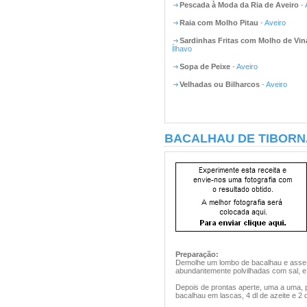
Pescada à Moda da Ria de Aveiro
- 
Raia com Molho Pitau
- Aveiro
Sardinhas Fritas com Molho de Vin
Ílhavo
Sopa de Peixe
- Aveiro
Velhadas ou Bilharcos
- Aveiro
BACALHAU DE TIBORNA
Preparação:
Demolhe um lombo de bacalhau e asse-o
abundantemente polvilhadas com sal, e 
Depois de prontas aperte, uma a uma, 
bacalhau em lascas, 4 dl de azeite e 2 