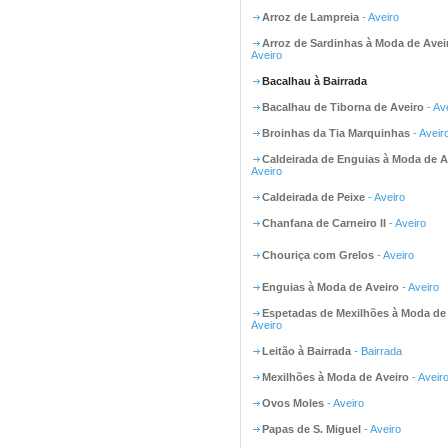
Arroz de Lampreia
- Aveiro
Arroz de Sardinhas à Moda de Avei
Aveiro
Bacalhau à Bairrada
Bacalhau de Tiborna de Aveiro
- Av
Broinhas da Tia Marquinhas
- Aveir
Caldeirada de Enguias à Moda de A
Aveiro
Caldeirada de Peixe
- Aveiro
Chanfana de Carneiro II
- Aveiro
Chouriça com Grelos
- Aveiro
Enguias à Moda de Aveiro
- Aveiro
Espetadas de Mexilhões à Moda de
Aveiro
Leitão à Bairrada
- Bairrada
Mexilhões à Moda de Aveiro
- Aveir
Ovos Moles
- Aveiro
Papas de S. Miguel
- Aveiro