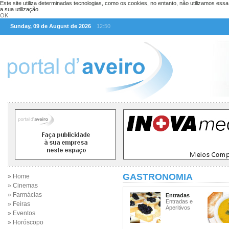
Este site utiliza determinadas tecnologias, como os cookies, no entanto, não utilizamos ess
a sua utilização.
OK
Sunday, 09 de August de 2026
12:50
GASTRONOMIA
» Home
» Cinemas
» Farmácias
Entradas
Entradas e
» Feiras
Aperitivos
» Eventos
» Horóscopo