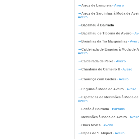
Arroz de Lampreia
- Aveiro
Arroz de Sardinhas à Moda de Avei
Aveiro
Bacalhau à Bairrada
Bacalhau de Tiborna de Aveiro
- Av
Broinhas da Tia Marquinhas
- Aveir
Caldeirada de Enguias à Moda de A
Aveiro
Caldeirada de Peixe
- Aveiro
Chanfana de Carneiro II
- Aveiro
Chouriça com Grelos
- Aveiro
Enguias à Moda de Aveiro
- Aveiro
Espetadas de Mexilhões à Moda de
Aveiro
Leitão à Bairrada
- Bairrada
Mexilhões à Moda de Aveiro
- Aveir
Ovos Moles
- Aveiro
Papas de S. Miguel
- Aveiro