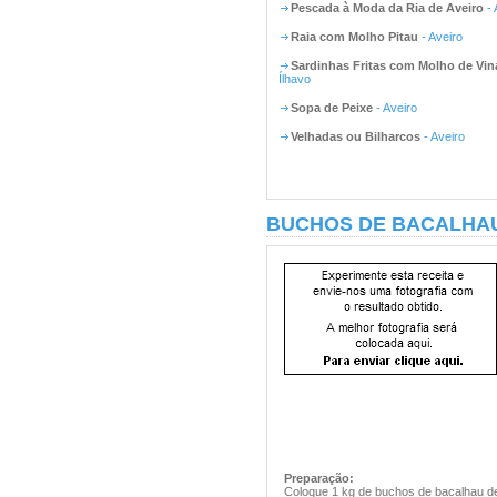
Pescada à Moda da Ria de Aveiro
- 
Raia com Molho Pitau
- Aveiro
Sardinhas Fritas com Molho de Vin
Ílhavo
Sopa de Peixe
- Aveiro
Velhadas ou Bilharcos
- Aveiro
BUCHOS DE BACALHAU 
Preparação:
Coloque 1 kg de buchos de bacalhau de