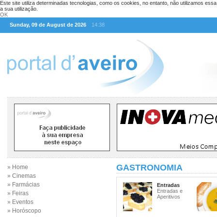
Este site utiliza determinadas tecnologias, como os cookies, no entanto, não utilizamos ess
a sua utilização.
OK
Sunday, 09 de August de 2026
14:38
GASTRONOMIA
» Home
» Cinemas
» Farmácias
Entradas
Entradas e
» Feiras
Aperitivos
» Eventos
» Horóscopo