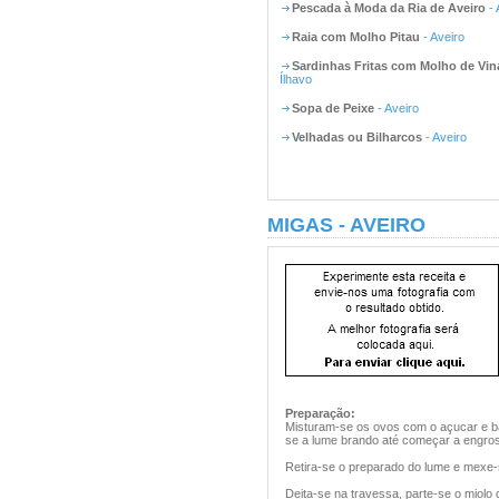
Pescada à Moda da Ria de Aveiro
- 
Raia com Molho Pitau
- Aveiro
Sardinhas Fritas com Molho de Vin
Ílhavo
Sopa de Peixe
- Aveiro
Velhadas ou Bilharcos
- Aveiro
MIGAS - AVEIRO
Preparação:
Misturam-se os ovos com o açucar e ba
se a lume brando até começar a engros
Retira-se o preparado do lume e mexe
Deita-se na travessa, parte-se o miolo