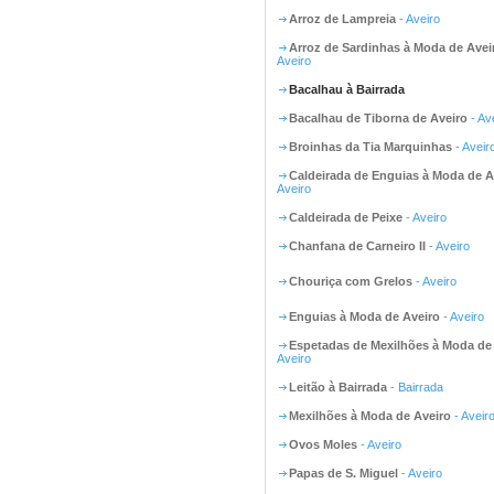
Arroz de Lampreia
- Aveiro
Arroz de Sardinhas à Moda de Avei
Aveiro
Bacalhau à Bairrada
Bacalhau de Tiborna de Aveiro
- Av
Broinhas da Tia Marquinhas
- Aveir
Caldeirada de Enguias à Moda de A
Aveiro
Caldeirada de Peixe
- Aveiro
Chanfana de Carneiro II
- Aveiro
Chouriça com Grelos
- Aveiro
Enguias à Moda de Aveiro
- Aveiro
Espetadas de Mexilhões à Moda de
Aveiro
Leitão à Bairrada
- Bairrada
Mexilhões à Moda de Aveiro
- Aveir
Ovos Moles
- Aveiro
Papas de S. Miguel
- Aveiro