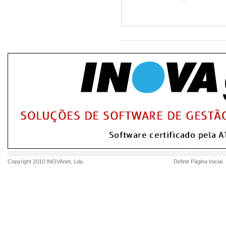
Copyright 2010
INOVAnet
, Lda.
Definir Página Inicial