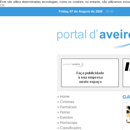
Este site utiliza determinadas tecnologias, como os cookies, no entanto, não utilizamos ess
OK
Friday, 07 de August de 2026
20:40
GA
» Home
» Cinemas
» Farmácias
» Feiras
» Eventos
» Horóscopo
» Classificados