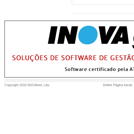
Copyright 2010
INOVAnet
, Lda.
Definir Página Inicial