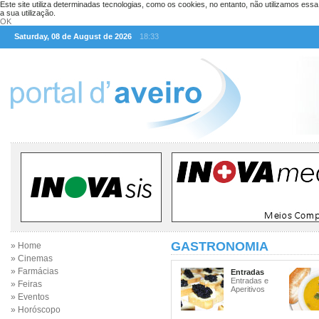
Este site utiliza determinadas tecnologias, como os cookies, no entanto, não utilizamos ess
a sua utilização.
OK
Saturday, 08 de August de 2026
18:33
GASTRONOMIA
» Home
» Cinemas
» Farmácias
Entradas
Entradas e
» Feiras
Aperitivos
» Eventos
» Horóscopo