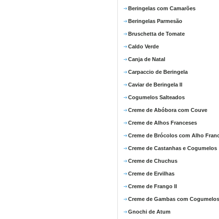
Beringelas com Camarões
Beringelas Parmesão
Bruschetta de Tomate
Caldo Verde
Canja de Natal
Carpaccio de Beringela
Caviar de Beringela II
Cogumelos Salteados
Creme de Abóbora com Couve
Creme de Alhos Franceses
Creme de Brócolos com Alho Fran
Creme de Castanhas e Cogumelos
Creme de Chuchus
Creme de Ervilhas
Creme de Frango II
Creme de Gambas com Cogumelo
Gnochi de Atum