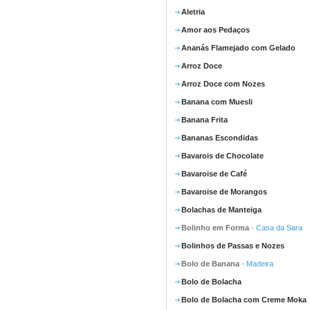
Aletria
Amor aos Pedaços
Ananás Flamejado com Gelado
Arroz Doce
Arroz Doce com Nozes
Banana com Muesli
Banana Frita
Bananas Escondidas
Bavarois de Chocolate
Bavaroise de Café
Bavaroise de Morangos
Bolachas de Manteiga
Bolinho em Forma
- Casa da Sara
Bolinhos de Passas e Nozes
Bolo de Banana
- Madeira
Bolo de Bolacha
Bolo de Bolacha com Creme Moka