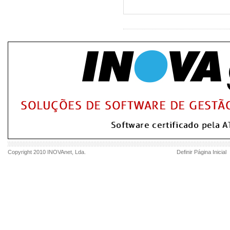
Copyright 2010
INOVAnet
, Lda.
Definir Página Inicial