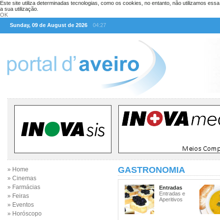
Este site utiliza determinadas tecnologias, como os cookies, no entanto, não utilizamos ess
a sua utilização.
OK
Sunday, 09 de August de 2026
04:27
GASTRONOMIA
» Home
» Cinemas
» Farmácias
Entradas
Entradas e
» Feiras
Aperitivos
» Eventos
» Horóscopo