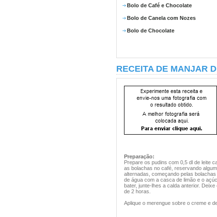
Bolo de Café e Chocolate
Bolo de Canela com Nozes
Bolo de Chocolate
RECEITA DE MANJAR 
Preparação:
Prepare os pudins com 0,5 dl de leite
as bolachas no café, reservando algum
alternadas, começando pelas bolachas 
de água com a casca de limão e o açúc
bater, junte-lhes a calda anterior. Deix
de 2 horas.
Aplique o merengue sobre o creme e de