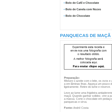
Bolo de Café e Chocolate
Bolo de Canela com Nozes
Bolo de Chocolate
PANQUECAS DE MAÇÃ
Preparação:
Misture o azeite com o leite, os ovos 
a em lâminas finas. Aqueça um pouco de
ligeiramente. Retire do lume e reserve.
Leve ao lume uma frigideira antiaderen
maçã. Quando ganhar solidez, vire-a pa
a massa. Corte o chocolate em pedaços
panquecas e sirva.
Fonte:
André Costa