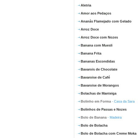
Aletria
Amor aos Pedaços
Ananás Flamejado com Gelado
Arroz Doce
Arroz Doce com Nozes
Banana com Muesli
Banana Frita
Bananas Escondidas
Bavarois de Chocolate
Bavaroise de Café
Bavaroise de Morangos
Bolachas de Manteiga
Bolinho em Forma
- Casa da Sara
Bolinhos de Passas e Nozes
Bolo de Banana
- Madeira
Bolo de Bolacha
Bolo de Bolacha com Creme Moka