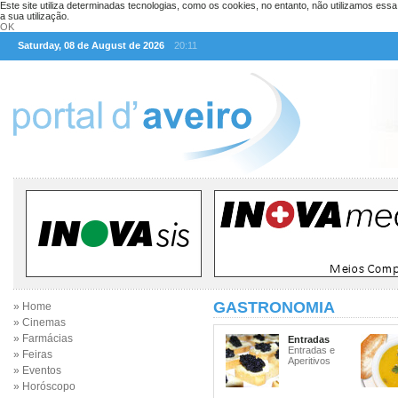
Este site utiliza determinadas tecnologias, como os cookies, no entanto, não utilizamos ess
a sua utilização.
OK
Saturday, 08 de August de 2026
20:11
GASTRONOMIA
» Home
» Cinemas
» Farmácias
Entradas
Entradas e
» Feiras
Aperitivos
» Eventos
» Horóscopo