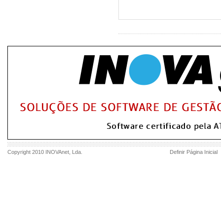
Copyright 2010
INOVAnet
, Lda.
Definir Página Inicial