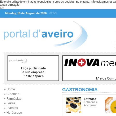
Este site utiliza determinadas tecnologias, como os cookies, no entanto, não utilizamos ess
a sua utilização.
OK
Monday, 10 de August de 2026
02:58
GASTRONOMIA
» Home
» Cinemas
» Farmácias
Entradas
Entradas e
» Feiras
Aperitivos
» Eventos
» Horóscopo