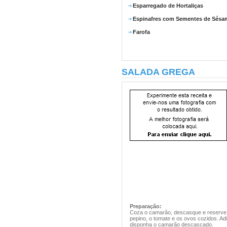
Esparregado de Hortaliças
Espinafres com Sementes de Sésa
Farofa
SALADA GREGA
Preparação:
Coza o camarão, descasque e reserve. 
pepino, o tomate e os ovos cozidos. Adic
disponha o camarão descascado.