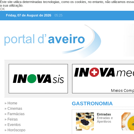
Este site utiliza determinadas tecnologias, como os cookies, no entanto, não utilizamos ess
a sua utilização.
OK
Friday, 07 de August de 2026
05:25
GASTRONOMIA
» Home
» Cinemas
» Farmácias
Entradas
Entradas e
» Feiras
Aperitivos
» Eventos
» Horóscopo