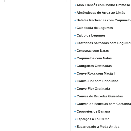
Alho Francês com Molho Cremoso
Almôndegas de Arroz ao Limão
Batatas Recheadas com Cogumelo
Caldeirada de Legumes
Caldo de Legumes
Castanhas Salteadas com Cogume
Cenouras com Natas
Cogumelos com Natas
Courgettes Gratinadas
Couve Roxa com Maçãs I
Couve-Flor com Cebolinho
Couve-Flor Gratinada
Couves de Bruxelas Guisadas
Couves-de-Bruxelas com Castanha
Croquetes de Banana
Espargos a La Creme
Esparregado à Moda Antiga