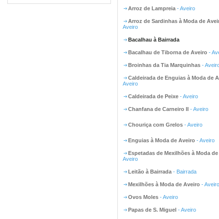
Arroz de Lampreia
- Aveiro
Arroz de Sardinhas à Moda de Avei
Aveiro
Bacalhau à Bairrada
Bacalhau de Tiborna de Aveiro
- Av
Broinhas da Tia Marquinhas
- Aveir
Caldeirada de Enguias à Moda de A
Aveiro
Caldeirada de Peixe
- Aveiro
Chanfana de Carneiro II
- Aveiro
Chouriça com Grelos
- Aveiro
Enguias à Moda de Aveiro
- Aveiro
Espetadas de Mexilhões à Moda de
Aveiro
Leitão à Bairrada
- Bairrada
Mexilhões à Moda de Aveiro
- Aveir
Ovos Moles
- Aveiro
Papas de S. Miguel
- Aveiro