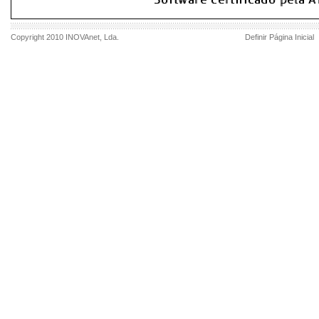
Copyright 2010
INOVAnet
, Lda.
Definir Página Inicial