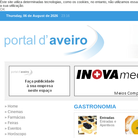
Este site utiliza determinadas tecnologias, como os cookies, no entanto, não utilizamos ess
a sua utilização.
OK
Thursday, 06 de August de 2026
23:16
GASTRONOMIA
» Home
» Cinemas
» Farmácias
Entradas
Entradas e
» Feiras
Aperitivos
» Eventos
» Horóscopo