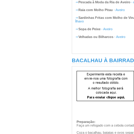
Pescada à Moda da Ria de Aveiro
- 
Raia com Molho Pitau
- Aveiro
Sardinhas Fritas com Molho de Vin
Ílhavo
Sopa de Peixe
- Aveiro
Velhadas ou Bilharcos
- Aveiro
BACALHAU À BAIRRA
Preparação:
Faça um refogado com a cebola cortada
Coza o bacalhau, batatas e ovos sepa