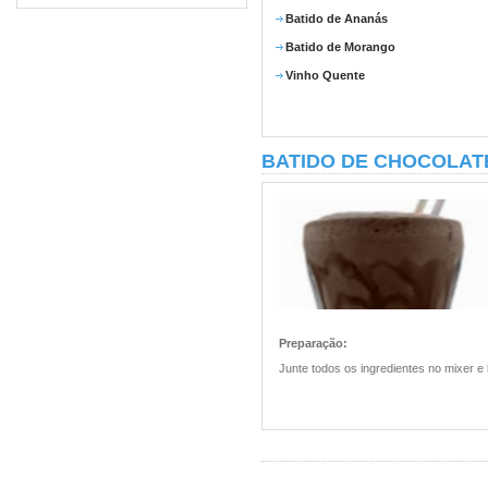
Batido de Ananás
Batido de Morango
Vinho Quente
BATIDO DE CHOCOLAT
Preparação:
Junte todos os ingredientes no mixer e