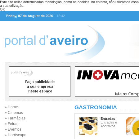
Este site utiliza determinadas tecnologias, como os cookies, no entanto, não utilizamos ess
a sua utilização.
OK
Friday, 07 de August de 2026
12:42
GASTRONOMIA
» Home
» Cinemas
» Farmácias
Entradas
Entradas e
» Feiras
Aperitivos
» Eventos
» Horóscopo