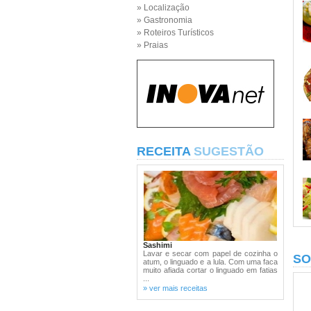
» Localização
» Gastronomia
» Roteiros Turísticos
» Praias
RECEITA
SUGESTÃO
Sashimi
Lavar e secar com papel de cozinha o
SO
atum, o linguado e a lula. Com uma faca
muito afiada cortar o linguado em fatias
...
» ver mais receitas