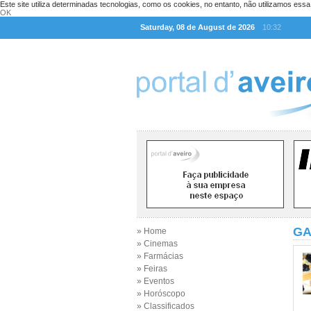
Este site utiliza determinadas tecnologias, como os cookies, no entanto, não utilizamos ess
OK
Saturday, 08 de August de 2026
10:32
GA
» Home
» Cinemas
» Farmácias
» Feiras
» Eventos
» Horóscopo
» Classificados