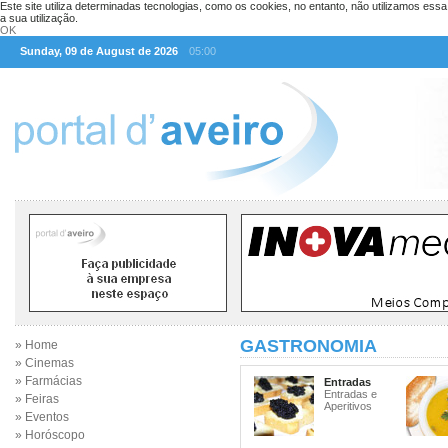
Este site utiliza determinadas tecnologias, como os cookies, no entanto, não utilizamos ess
a sua utilização.
OK
Sunday, 09 de August de 2026
05:00
GASTRONOMIA
» Home
» Cinemas
» Farmácias
Entradas
Entradas e
» Feiras
Aperitivos
» Eventos
» Horóscopo