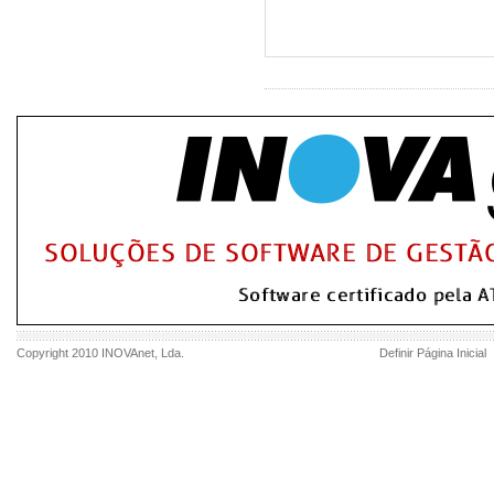
Copyright 2010
INOVAnet
, Lda.
Definir Página Inicial