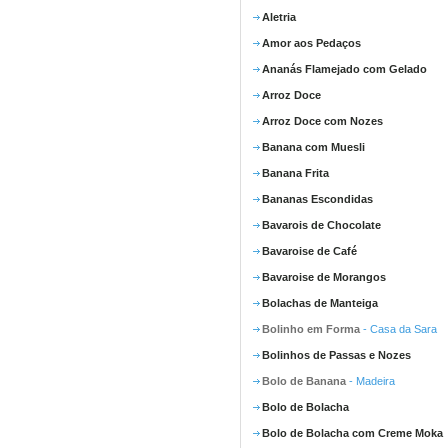
Aletria
Amor aos Pedaços
Ananás Flamejado com Gelado
Arroz Doce
Arroz Doce com Nozes
Banana com Muesli
Banana Frita
Bananas Escondidas
Bavarois de Chocolate
Bavaroise de Café
Bavaroise de Morangos
Bolachas de Manteiga
Bolinho em Forma
- Casa da Sara
Bolinhos de Passas e Nozes
Bolo de Banana
- Madeira
Bolo de Bolacha
Bolo de Bolacha com Creme Moka