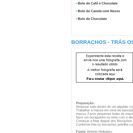
Bolo de Café e Chocolate
Bolo de Canela com Nozes
Bolo de Chocolate
BORRACHOS - TRÁS O
Preparação:
Amassar tudo dentro de um alguidar c
Trabalhar a massa em cima da bancada
massa. Fazer pequenas bolas de massa
fazer um buraquinho no meio com o ded
Começar a fritar depois dos Borrachos t
Conforme frita os borrachos polvilha c
Fonte:
António Heliodoro