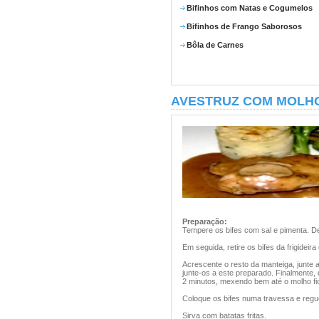
Bifinhos com Natas e Cogumelos
Bifinhos de Frango Saborosos
Bôla de Carnes
AVESTRUZ COM MOLH
Preparação:
Tempere os bifes com sal e pimenta. Der
Em seguida, retire os bifes da frigidei
Acrescente o resto da manteiga, junte 
junte-os a este preparado. Finalmente, 
2 minutos, mexendo bem até o molho fi
Coloque os bifes numa travessa e reg
Sirva com batatas fritas.