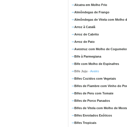
Alcatra em Molho Frio
Almôndegas de Frango
Almôndegas de Vitela com Molho d
Arroz à Catalã
Arroz de Cabrito
Arroz de Pato
Avestruz com Molho de Cogumelo
Bife à Parmegiana
Bife com Molho de Espinafres
Bife Juju
- Aveiro
Bifes Cozidos com Vegetais
Bifes de Fiambre com Vinho do Po
Bifes de Peru com Tomate
Bifes de Porco Panados
Bifes de Vitela com Molho de Most
Bifes Enrolados Exóticos
Bifes Tropicais