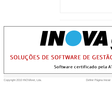
Copyright 2010
INOVAnet
, Lda.
Definir Página Inicial