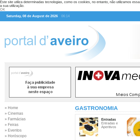
Este site utiliza determinadas tecnologias, como os cookies, no entanto, não utilizamos ess
a sua utilização.
OK
Saturday, 08 de August de 2026
06:14
GASTRONOMIA
» Home
» Cinemas
» Farmácias
Entradas
Entradas e
» Feiras
Aperitivos
» Eventos
» Horóscopo