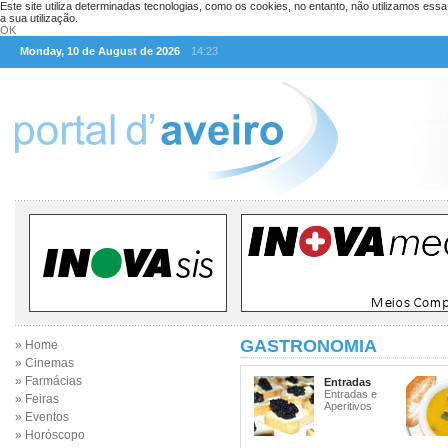
Este site utiliza determinadas tecnologias, como os cookies, no entanto, não utilizamos ess
a sua utilização.
OK
Monday, 10 de August de 2026
14:23
GASTRONOMIA
» Home
» Cinemas
» Farmácias
Entradas
Entradas e
» Feiras
Aperitivos
» Eventos
» Horóscopo