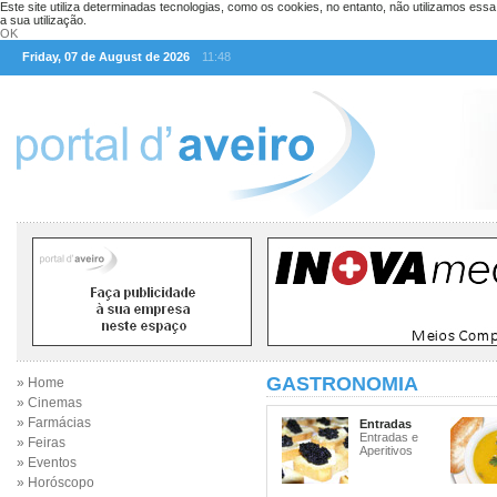
Este site utiliza determinadas tecnologias, como os cookies, no entanto, não utilizamos ess
a sua utilização.
OK
Friday, 07 de August de 2026
11:48
GASTRONOMIA
» Home
» Cinemas
» Farmácias
Entradas
Entradas e
» Feiras
Aperitivos
» Eventos
» Horóscopo