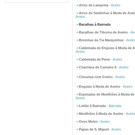
Arroz de Lampreia
- Aveiro
Arroz de Sardinhas à Moda de Avei
Aveiro
Bacalhau à Bairrada
Bacalhau de Tiborna de Aveiro
- Av
Broinhas da Tia Marquinhas
- Aveir
Caldeirada de Enguias à Moda de A
Aveiro
Caldeirada de Peixe
- Aveiro
Chanfana de Carneiro II
- Aveiro
Chouriça com Grelos
- Aveiro
Enguias à Moda de Aveiro
- Aveiro
Espetadas de Mexilhões à Moda de
Aveiro
Leitão à Bairrada
- Bairrada
Mexilhões à Moda de Aveiro
- Aveir
Ovos Moles
- Aveiro
Papas de S. Miguel
- Aveiro