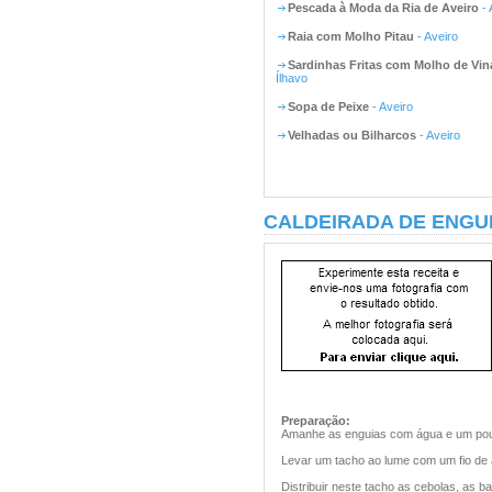
Pescada à Moda da Ria de Aveiro
- 
Raia com Molho Pitau
- Aveiro
Sardinhas Fritas com Molho de Vin
Ílhavo
Sopa de Peixe
- Aveiro
Velhadas ou Bilharcos
- Aveiro
CALDEIRADA DE ENGUI
Preparação:
Amanhe as enguias com água e um pou
Levar um tacho ao lume com um fio de a
Distribuir neste tacho as cebolas, as 