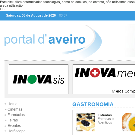
Este site utiliza determinadas tecnologias, como os cookies, no entanto, não utilizamos ess
a sua utilização.
OK
Saturday, 08 de August de 2026
03:37
GASTRONOMIA
» Home
» Cinemas
» Farmácias
Entradas
Entradas e
» Feiras
Aperitivos
» Eventos
» Horóscopo