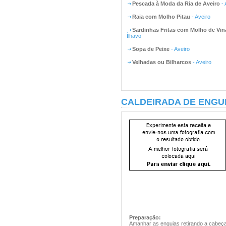
Pescada à Moda da Ria de Aveiro
- 
Raia com Molho Pitau
- Aveiro
Sardinhas Fritas com Molho de Vin
Ílhavo
Sopa de Peixe
- Aveiro
Velhadas ou Bilharcos
- Aveiro
CALDEIRADA DE ENGUI
Preparação:
Amanhar as enguias retirando a cabeça.