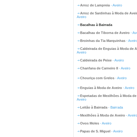
Arroz de Lampreia
- Aveiro
Arroz de Sardinhas à Moda de Avei
Aveiro
Bacalhau à Bairrada
Bacalhau de Tiborna de Aveiro
- Av
Broinhas da Tia Marquinhas
- Aveir
Caldeirada de Enguias à Moda de A
Aveiro
Caldeirada de Peixe
- Aveiro
Chanfana de Carneiro II
- Aveiro
Chouriça com Grelos
- Aveiro
Enguias à Moda de Aveiro
- Aveiro
Espetadas de Mexilhões à Moda de
Aveiro
Leitão à Bairrada
- Bairrada
Mexilhões à Moda de Aveiro
- Aveir
Ovos Moles
- Aveiro
Papas de S. Miguel
- Aveiro