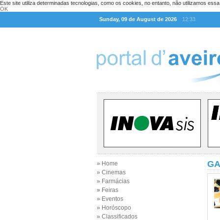
Este site utiliza determinadas tecnologias, como os cookies, no entanto, não utilizamos ess
OK
Sunday, 09 de August de 2026
12:33
GA
» Home
» Cinemas
» Farmácias
» Feiras
» Eventos
» Horóscopo
» Classificados