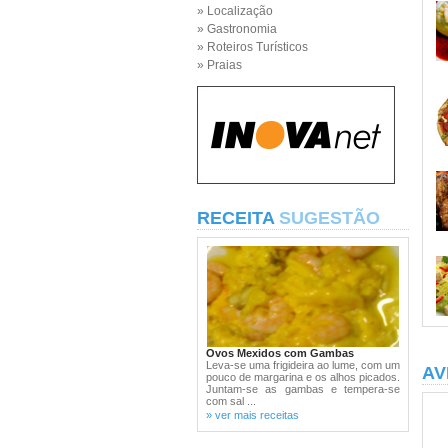
» Localização
» Gastronomia
» Roteiros Turísticos
» Praias
RECEITA
SUGESTÃO
Ovos Mexidos com Gambas
Leva-se uma frigideira ao lume, com um
AV
pouco de margarina e os alhos picados.
Juntam-se as gambas e tempera-se
com sal ...
» ver mais receitas