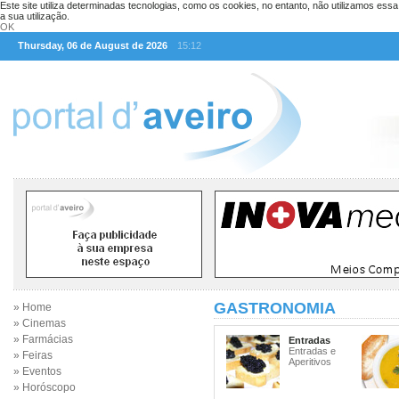
Este site utiliza determinadas tecnologias, como os cookies, no entanto, não utilizamos ess
a sua utilização.
OK
Thursday, 06 de August de 2026
15:12
GASTRONOMIA
» Home
» Cinemas
» Farmácias
Entradas
Entradas e
» Feiras
Aperitivos
» Eventos
» Horóscopo