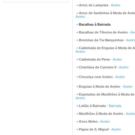
Arroz de Lampreia
- Aveiro
Arroz de Sardinhas à Moda de Avei
Aveiro
Bacalhau à Bairrada
Bacalhau de Tiborna de Aveiro
- Av
Broinhas da Tia Marquinhas
- Aveir
Caldeirada de Enguias à Moda de A
Aveiro
Caldeirada de Peixe
- Aveiro
Chanfana de Carneiro II
- Aveiro
Chouriça com Grelos
- Aveiro
Enguias à Moda de Aveiro
- Aveiro
Espetadas de Mexilhões à Moda de
Aveiro
Leitão à Bairrada
- Bairrada
Mexilhões à Moda de Aveiro
- Aveir
Ovos Moles
- Aveiro
Papas de S. Miguel
- Aveiro