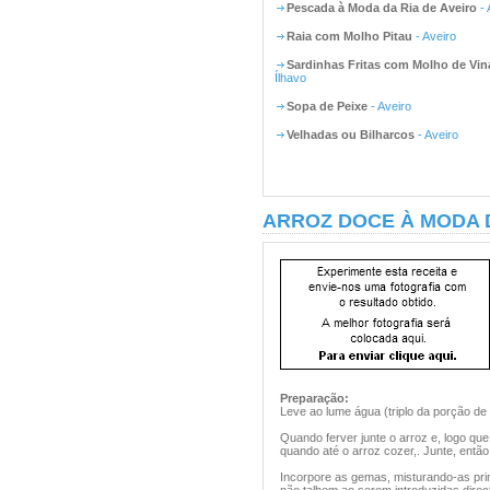
Pescada à Moda da Ria de Aveiro
- 
Raia com Molho Pitau
- Aveiro
Sardinhas Fritas com Molho de Vin
Ílhavo
Sopa de Peixe
- Aveiro
Velhadas ou Bilharcos
- Aveiro
ARROZ DOCE À MODA D
Preparação:
Leve ao lume água (triplo da porção de 
Quando ferver junte o arroz e, logo q
quando até o arroz cozer,. Junte, então
Incorpore as gemas, misturando-as pri