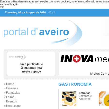
Este site utiliza determinadas tecnologias, como os cookies, no entanto, não utilizamos ess
a sua utilização.
OK
Thursday, 06 de August de 2026
05:44
GASTRONOMIA
» Home
» Cinemas
» Farmácias
Entradas
Entradas e
» Feiras
Aperitivos
» Eventos
» Horóscopo