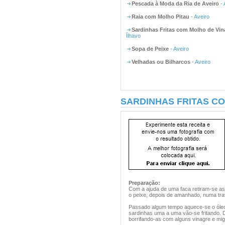
Pescada à Moda da Ria de Aveiro
- 
Raia com Molho Pitau
- Aveiro
Sardinhas Fritas com Molho de Vin
Ílhavo
Sopa de Peixe
- Aveiro
Velhadas ou Bilharcos
- Aveiro
SARDINHAS FRITAS CO
Preparação:
Com a ajuda de uma faca retiram-se as
o peixe, depois de amanhado, numa tra
Passado algum tempo aquece-se o óleo
sardinhas uma a uma vão-se fritando. D
borrifando-as com alguns vinagre e mi