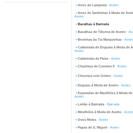
Arroz de Lampreia
- Aveiro
Arroz de Sardinhas à Moda de Avei
Aveiro
Bacalhau à Bairrada
Bacalhau de Tiborna de Aveiro
- Av
Broinhas da Tia Marquinhas
- Aveir
Caldeirada de Enguias à Moda de A
Aveiro
Caldeirada de Peixe
- Aveiro
Chanfana de Carneiro II
- Aveiro
Chouriça com Grelos
- Aveiro
Enguias à Moda de Aveiro
- Aveiro
Espetadas de Mexilhões à Moda de
Aveiro
Leitão à Bairrada
- Bairrada
Mexilhões à Moda de Aveiro
- Aveir
Ovos Moles
- Aveiro
Papas de S. Miguel
- Aveiro