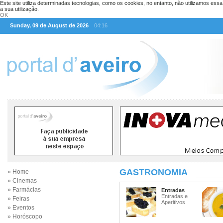
Este site utiliza determinadas tecnologias, como os cookies, no entanto, não utilizamos ess
a sua utilização.
OK
Sunday, 09 de August de 2026
04:16
GASTRONOMIA
» Home
» Cinemas
» Farmácias
Entradas
Entradas e
» Feiras
Aperitivos
» Eventos
» Horóscopo