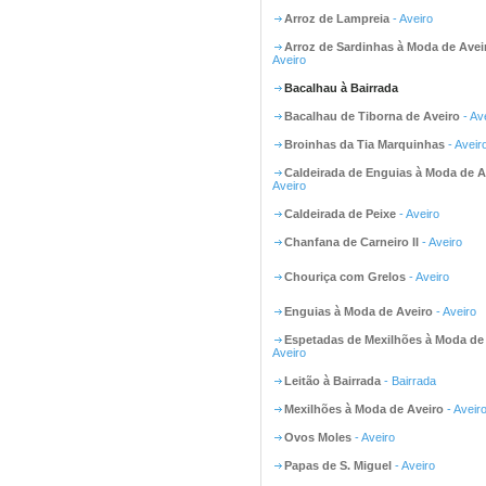
Arroz de Lampreia
- Aveiro
Arroz de Sardinhas à Moda de Avei
Aveiro
Bacalhau à Bairrada
Bacalhau de Tiborna de Aveiro
- Av
Broinhas da Tia Marquinhas
- Aveir
Caldeirada de Enguias à Moda de A
Aveiro
Caldeirada de Peixe
- Aveiro
Chanfana de Carneiro II
- Aveiro
Chouriça com Grelos
- Aveiro
Enguias à Moda de Aveiro
- Aveiro
Espetadas de Mexilhões à Moda de
Aveiro
Leitão à Bairrada
- Bairrada
Mexilhões à Moda de Aveiro
- Aveir
Ovos Moles
- Aveiro
Papas de S. Miguel
- Aveiro