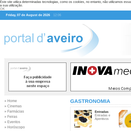
Este site utiliza determinadas tecnologias, como os cookies, no entanto, não utilizamos ess
a sua utilização.
OK
Friday, 07 de August de 2026
12:06
GASTRONOMIA
» Home
» Cinemas
» Farmácias
Entradas
Entradas e
» Feiras
Aperitivos
» Eventos
» Horóscopo