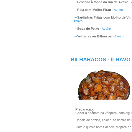
Pescada à Moda da Ria de Aveiro
- 
Raia com Molho Pitau
- Aveiro
Sardinhas Fritas com Molho de Vin
Ílhavo
Sopa de Peixe
- Aveiro
Velhadas ou Bilharcos
- Aveiro
BILHARACOS - ÍLHAVO
Preparação:
Cozer a abóbora na véspera, com algum
Depois de cozida, coloca-se dentro de
Vinte e quatro horas depois prepara-se