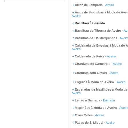
Arroz de Lampreia
- Aveiro
Arroz de Sardinhas à Moda de Avei
Aveiro
Bacalhau à Bairrada
Bacalhau de Tiborna de Aveiro
- Av
Broinhas da Tia Marquinhas
- Aveir
Caldeirada de Enguias à Moda de A
Aveiro
Caldeirada de Peixe
- Aveiro
Chanfana de Carneiro II
- Aveiro
Chouriça com Grelos
- Aveiro
Enguias à Moda de Aveiro
- Aveiro
Espetadas de Mexilhões à Moda de
Aveiro
Leitão à Bairrada
- Bairrada
Mexilhões à Moda de Aveiro
- Aveir
Ovos Moles
- Aveiro
Papas de S. Miguel
- Aveiro