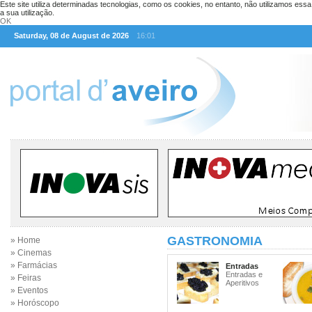
Este site utiliza determinadas tecnologias, como os cookies, no entanto, não utilizamos ess
a sua utilização.
OK
Saturday, 08 de August de 2026
16:01
GASTRONOMIA
» Home
» Cinemas
» Farmácias
Entradas
Entradas e
» Feiras
Aperitivos
» Eventos
» Horóscopo