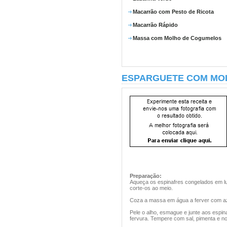
Macarrão com Pesto de Ricota
Macarrão Rápido
Massa com Molho de Cogumelos
ESPARGUETE COM MOL
Preparação:
Aqueça os espinafres congelados em l
corte-os ao meio.
Coza a massa em água a ferver com aze
Pele o alho, esmague e junte aos espina
fervura. Tempere com sal, pimenta e 