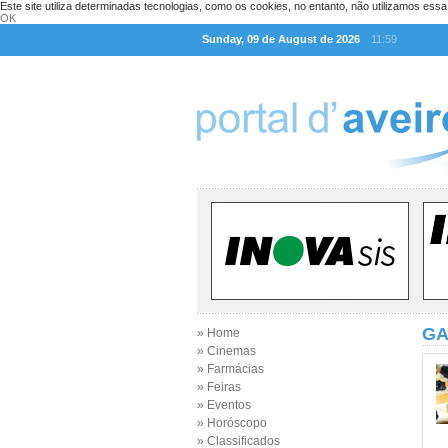
Este site utiliza determinadas tecnologias, como os cookies, no entanto, não utilizamos ess
OK
Sunday, 09 de August de 2026
11:59
GA
» Home
» Cinemas
» Farmácias
» Feiras
» Eventos
» Horóscopo
» Classificados