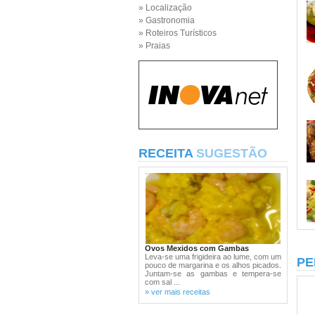
» Localização
» Gastronomia
» Roteiros Turísticos
» Praias
RECEITA
SUGESTÃO
Ovos Mexidos com Gambas
Leva-se uma frigideira ao lume, com um
PE
pouco de margarina e os alhos picados.
Juntam-se as gambas e tempera-se
com sal ...
» ver mais receitas