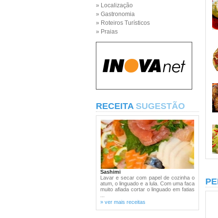
» Localização
» Gastronomia
» Roteiros Turísticos
» Praias
RECEITA
SUGESTÃO
Sashimi
Lavar e secar com papel de cozinha o
PE
atum, o linguado e a lula. Com uma faca
muito afiada cortar o linguado em fatias
...
» ver mais receitas