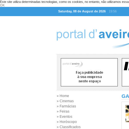
Este site utiliza determinadas tecnologias, como os cookies, no entanto, não utilizamos ess
OK
Saturday, 08 de August de 2026
19:56
GA
» Home
» Cinemas
» Farmácias
» Feiras
» Eventos
» Horóscopo
» Classificados