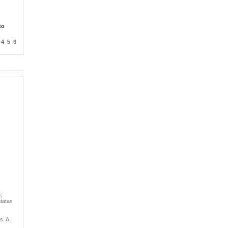
to
4
5
6
;
atatas
s. A