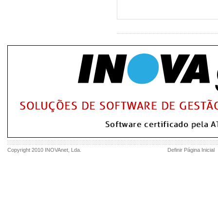
Copyright 2010
INOVAnet
, Lda.
Definir Página Inicial