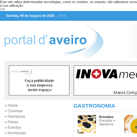
Este site utiliza determinadas tecnologias, como os cookies, no entanto, não utilizamos ess
a sua utilização.
OK
Sunday, 09 de August de 2026
00:58
GASTRONOMIA
» Home
» Cinemas
» Farmácias
Entradas
Entradas e
» Feiras
Aperitivos
» Eventos
» Horóscopo