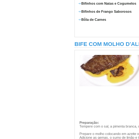
Bifinhos com Natas e Cogumelos
Bifinhos de Frango Saborosos
Bôla de Carnes
BIFE COM MOLHO D'A
Preparação:
Tempere com o sal, a pimenta branca, 
Prepare o molho colocando em azeite o
Adicione as gemas, o sumo de limão e 