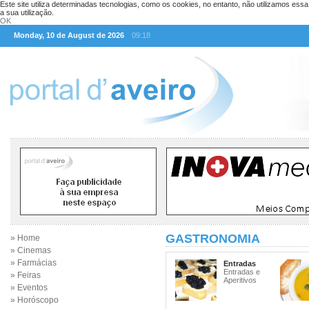
Este site utiliza determinadas tecnologias, como os cookies, no entanto, não utilizamos ess
a sua utilização.
OK
Monday, 10 de August de 2026
09:18
GASTRONOMIA
» Home
» Cinemas
» Farmácias
Entradas
Entradas e
» Feiras
Aperitivos
» Eventos
» Horóscopo