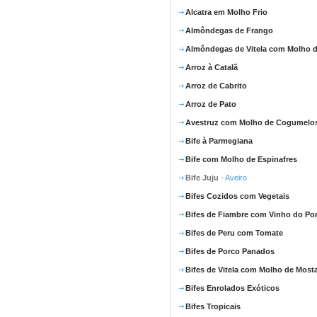
Alcatra em Molho Frio
Almôndegas de Frango
Almôndegas de Vitela com Molho d
Arroz à Catalã
Arroz de Cabrito
Arroz de Pato
Avestruz com Molho de Cogumelo
Bife à Parmegiana
Bife com Molho de Espinafres
Bife Juju
- Aveiro
Bifes Cozidos com Vegetais
Bifes de Fiambre com Vinho do Po
Bifes de Peru com Tomate
Bifes de Porco Panados
Bifes de Vitela com Molho de Most
Bifes Enrolados Exóticos
Bifes Tropicais