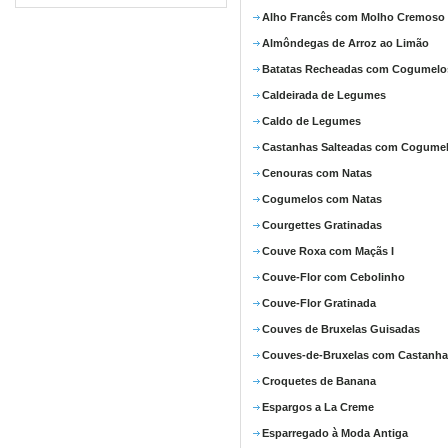
Alho Francês com Molho Cremoso
Almôndegas de Arroz ao Limão
Batatas Recheadas com Cogumelo
Caldeirada de Legumes
Caldo de Legumes
Castanhas Salteadas com Cogume
Cenouras com Natas
Cogumelos com Natas
Courgettes Gratinadas
Couve Roxa com Maçãs I
Couve-Flor com Cebolinho
Couve-Flor Gratinada
Couves de Bruxelas Guisadas
Couves-de-Bruxelas com Castanha
Croquetes de Banana
Espargos a La Creme
Esparregado à Moda Antiga