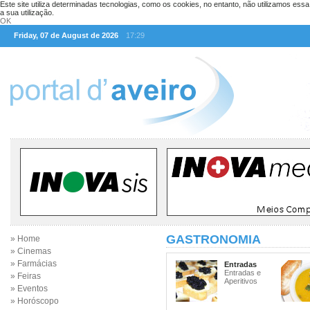
Este site utiliza determinadas tecnologias, como os cookies, no entanto, não utilizamos ess
a sua utilização.
OK
Friday, 07 de August de 2026
17:29
GASTRONOMIA
» Home
» Cinemas
» Farmácias
Entradas
Entradas e
» Feiras
Aperitivos
» Eventos
» Horóscopo