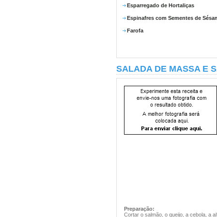
Esparregado de Hortaliças
Espinafres com Sementes de Sésa
Farofa
SALADA DE MASSA E 
Preparação:
Cortar o salmão, o queijo, a cebola, a