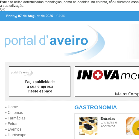
Este site utiliza determinadas tecnologias, como os cookies, no entanto, não utilizamos ess
a sua utilização.
OK
Friday, 07 de August de 2026
04:36
GASTRONOMIA
» Home
» Cinemas
» Farmácias
Entradas
Entradas e
» Feiras
Aperitivos
» Eventos
» Horóscopo