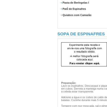
Pasta de Beringelas I
Patê de Espinafres
Quiabos com Camarão
SOPA DE ESPINAFRES
Preparação:
Lave os espinafres. Descasque e pique
em cubos. Derreta a manteiga numa caça
a cebola estar transparente.
Adicione a água e os cubos de caldo de
batatas. Cozinhe durante mais 5 minuto
Tempere com noz-moscada, sal e piment