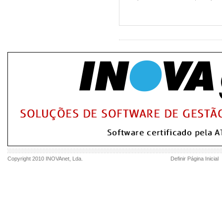
Copyright 2010
INOVAnet
, Lda.
Definir Página Inicial