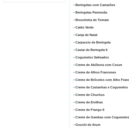
Beringelas com Camarões
Beringelas Parmesão
Bruschetta de Tomate
Caldo Verde
Canja de Natal
Carpaccio de Beringela
Caviar de Beringela II
Cogumelos Salteados
Creme de Abóbora com Couve
Creme de Alhos Franceses
Creme de Brócolos com Alho Fran
Creme de Castanhas e Cogumelos
Creme de Chuchus
Creme de Ervilhas
Creme de Frango II
Creme de Gambas com Cogumelo
Gnochi de Atum