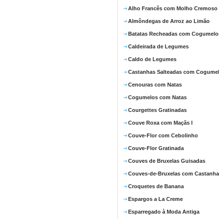
Alho Francês com Molho Cremoso
Almôndegas de Arroz ao Limão
Batatas Recheadas com Cogumelo
Caldeirada de Legumes
Caldo de Legumes
Castanhas Salteadas com Cogume
Cenouras com Natas
Cogumelos com Natas
Courgettes Gratinadas
Couve Roxa com Maçãs I
Couve-Flor com Cebolinho
Couve-Flor Gratinada
Couves de Bruxelas Guisadas
Couves-de-Bruxelas com Castanha
Croquetes de Banana
Espargos a La Creme
Esparregado à Moda Antiga