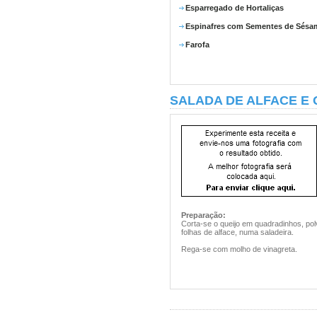
Esparregado de Hortaliças
Espinafres com Sementes de Sésa
Farofa
SALADA DE ALFACE E 
Preparação:
Corta-se o queijo em quadradinhos, po
folhas de alface, numa saladeira.
Rega-se com molho de vinagreta.