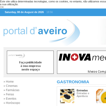
Este site utiliza determinadas tecnologias, como os cookies, no entanto, não utilizamos ess
a sua utilização.
OK
Saturday, 08 de August de 2026
18:56
GASTRONOMIA
» Home
» Cinemas
» Farmácias
Entradas
Entradas e
» Feiras
Aperitivos
» Eventos
» Horóscopo