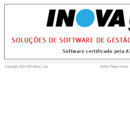
Copyright 2010
INOVAnet
, Lda.
Definir Página Inicial