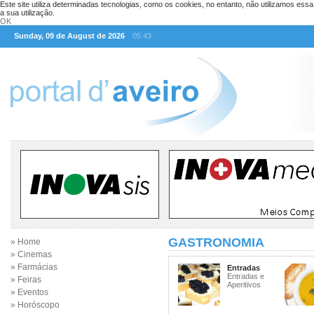
Este site utiliza determinadas tecnologias, como os cookies, no entanto, não utilizamos ess
a sua utilização.
OK
Sunday, 09 de August de 2026
05:43
GASTRONOMIA
» Home
» Cinemas
» Farmácias
Entradas
Entradas e
» Feiras
Aperitivos
» Eventos
» Horóscopo