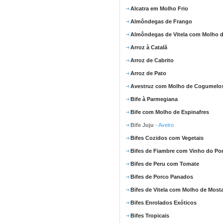
Alcatra em Molho Frio
Almôndegas de Frango
Almôndegas de Vitela com Molho d
Arroz à Catalã
Arroz de Cabrito
Arroz de Pato
Avestruz com Molho de Cogumelo
Bife à Parmegiana
Bife com Molho de Espinafres
Bife Juju
- Aveiro
Bifes Cozidos com Vegetais
Bifes de Fiambre com Vinho do Po
Bifes de Peru com Tomate
Bifes de Porco Panados
Bifes de Vitela com Molho de Most
Bifes Enrolados Exóticos
Bifes Tropicais